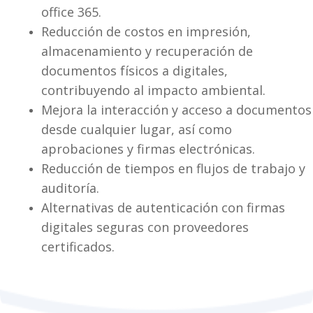
office 365.
Reducción de costos en impresión,
almacenamiento y recuperación de
documentos físicos a digitales,
contribuyendo al impacto ambiental.
Mejora la interacción y acceso a documentos
desde cualquier lugar, así como
aprobaciones y firmas electrónicas.
Reducción de tiempos en flujos de trabajo y
auditoría.
Alternativas de autenticación con firmas
digitales seguras con proveedores
certificados.