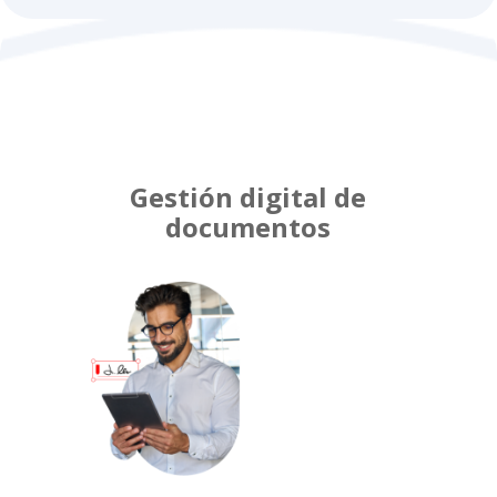
Gestión digital de
documentos