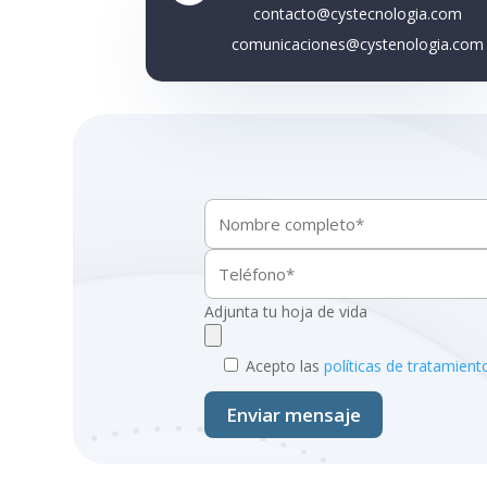
contacto@cystecnologia.com
comunicaciones@cystenologia.com
Adjunta tu hoja de vida
Acepto las
políticas de tratamien