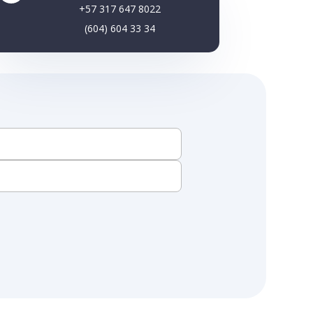
+57 317 647 8022
(604) 604 33 34