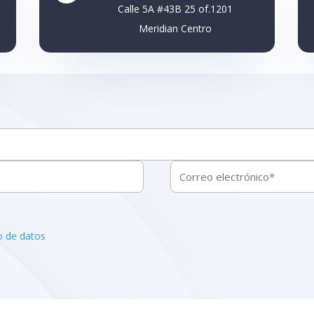
Calle 5A #43B 25 of.1201
Meridian Centro
to de datos