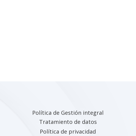
Política de Gestión integral
Tratamiento de datos
Política de privacidad