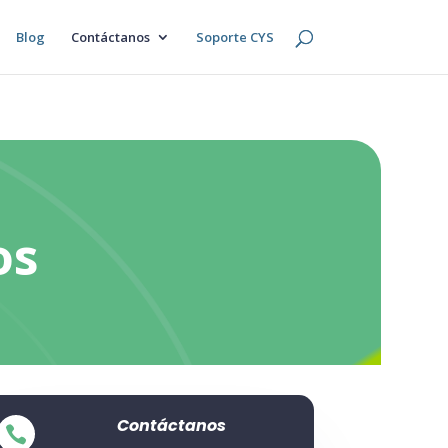
Blog
Contáctanos
Soporte CYS
os
Contáctanos
