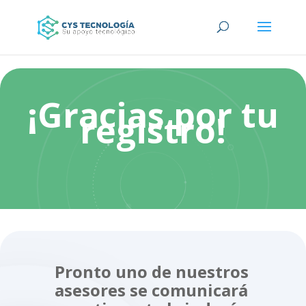
¡Gracias por tu
registro!
Pronto uno de nuestros
asesores se comunicará