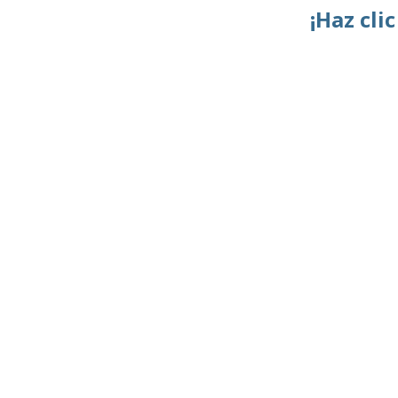
¡Haz cli