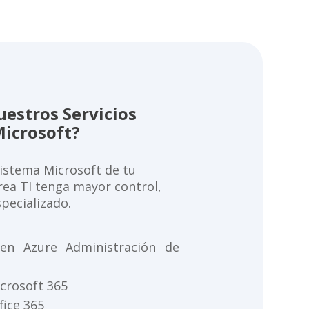
uestros Servicios
icrosoft?
istema Microsoft de tu
rea TI tenga mayor control,
specializado.
 en Azure Administración de
crosoft 365
fice 365