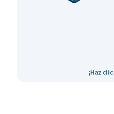
¡Haz cli