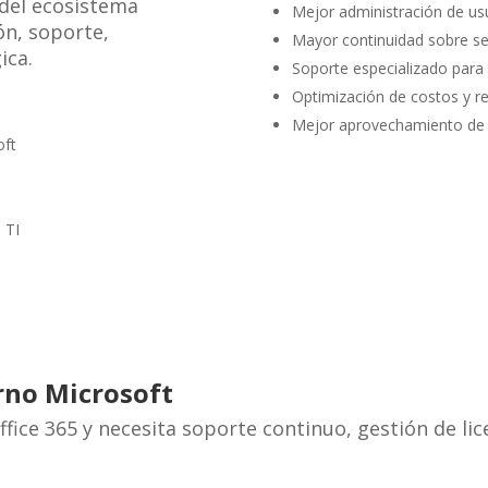
 del ecosistema
Mejor administración de usu
ón, soporte,
Mayor continuidad sobre se
ica.
Soporte especializado para 
Optimización de costos y r
Mejor aprovechamiento de 
oft
 TI
rno Microsoft
fice 365 y necesita soporte continuo, gestión de lic