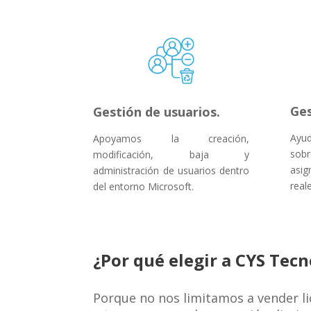
Ges
Gestión de usuarios.
Ayud
Apoyamos la creación,
sobr
modificación, baja y
asig
administración de usuarios dentro
reale
del entorno Microsoft.
¿Por qué elegir a CYS Tecn
Porque no nos limitamos a vender 