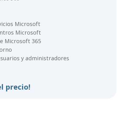
vicios
Microsoft
ntros Microsoft
e Microsoft 365
torno
uarios y administradores
l precio!