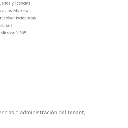
arios y licencias
rvicios Microsoft
resolver incidencias
ecursos
Microsoft 365
encias o administración del tenant,