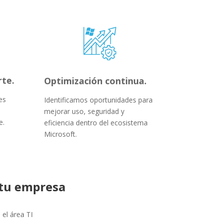
rte.
Optimización continua.
es
Identificamos oportunidades para
mejorar uso, seguridad y
e.
eficiencia dentro del ecosistema
Microsoft.
 tu empresa
el área TI