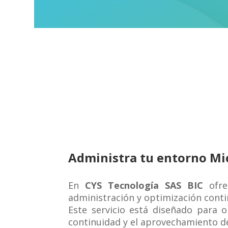
Administra tu entorno Mic
En
CYS Tecnología SAS BIC
ofr
administración y optimización contin
Este servicio está diseñado para o
continuidad y el aprovechamiento d